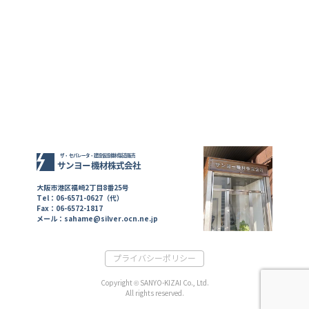
大阪市港区福崎2丁目8番25号
Tel：06-6571-0627（代）
Fax：06-6572-1817
メール：sahame@silver.ocn.ne.jp
プライバシーポリシー
Copyright © SANYO-KIZAI Co., Ltd.
All rights reserved.