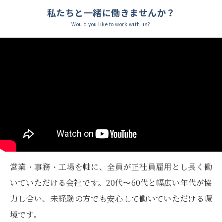
私たちと一緒に働きませんか？
Would you like to work with us?
営業・事務・工場を軸に、全員が正社員雇用とし長く働
いていただける会社です。20代〜60代と幅広い年代が協
力し合い、未経験の方でも安心して働いていただける環
境です。