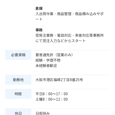
倉庫
入出荷作業・商品管理・商品積み込みサポ
ート
事務
受発注業務・電話対応・来客対応等事務所
にて受注入力などからスタート
必要資格
要普通免許（営業のみ）
経験・学歴不問
未経験者歓迎
勤務地
大阪市港区福崎2丁目8番25号
時間
平日8：00〜17：00
土曜8：00〜12：00
休日
日祝休み