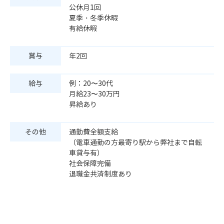
公休月1回
夏季・冬季休暇
有給休暇
賞与
年2回
給与
例：20〜30代
月給23〜30万円
昇給あり
その他
通勤費全額支給
（電車通勤の方最寄り駅から弊社まで自転
車貸与有）
社会保障完備
退職金共済制度あり