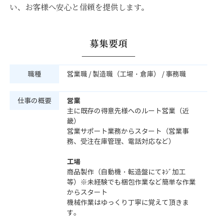
い、お客様へ安心と信頼を提供します。
募集要項
職種
営業職 / 製造職（工場・倉庫） / 事務職
営業
仕事の概要
主に既存の得意先様へのルート営業（近
畿）
営業サポート業務からスタート（営業事
務、受注在庫管理、電話対応など）
工場
商品製作（自動機・転造盤にてﾈｼﾞ加工
等）※未経験でも梱包作業など簡単な作業
からスタート
機械作業はゆっくり丁寧に覚えて頂きま
す。